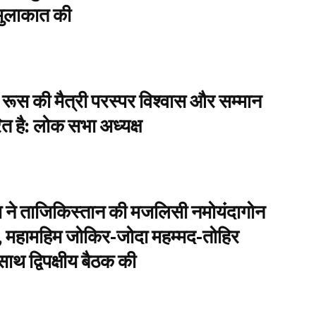
मुलाकात की
ूस की मैत्री परस्पर विश्वास और सम्मान
 है: लोक सभा अध्यक्ष
ा ने ताजिकिस्तान की मजलिसी नमोयंदागोन
र, महामहिम जोकिर-जोदा महम्मद-तोहिर
साथ द्विपक्षीय बैठक की