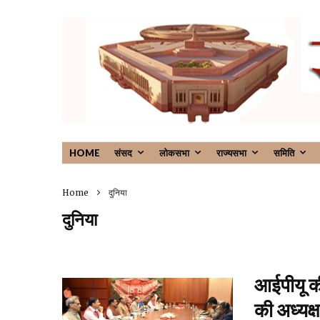
HOME
संसद
लोकसभा
राज्यसभा
समिति
Home
दुनिया
दुनिया
आईपीयू क
की अध्यक्