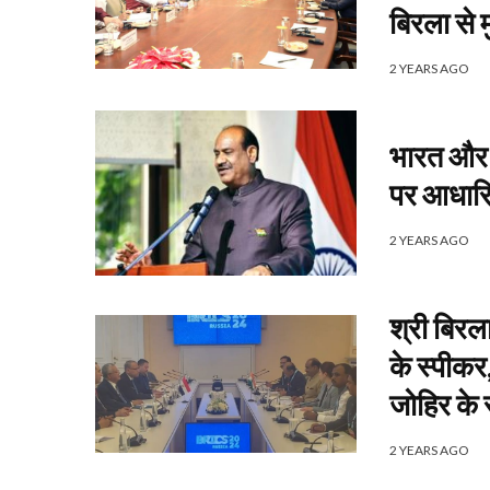
बिरला से 
2 YEARS AGO
भारत और र
पर आधारित
2 YEARS AGO
श्री बिरल
के स्पीक
जोहिर के 
2 YEARS AGO