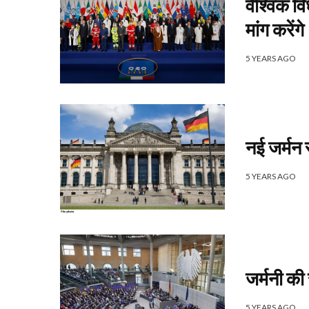
वैश्विक व
मांग करेंगे
5 YEARS AGO
नई जर्मन 
5 YEARS AGO
जर्मनी की
5 YEARS AGO