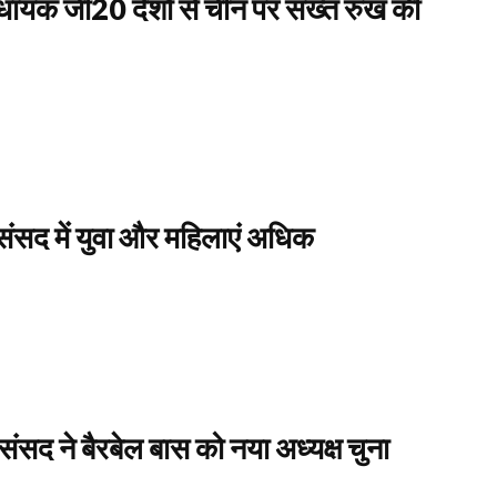
िधायक जी20 देशों से चीन पर सख्त रुख की
संसद में युवा और महिलाएं अधिक
 संसद ने बैरबेल बास को नया अध्यक्ष चुना