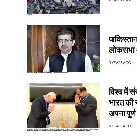
पाकिस्तान
लोकसभा अ
5 YEARS AGO
विश्व में
भारत की स
अपना पूर्
5 YEARS AGO