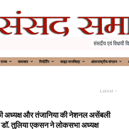
राज्य
समाचार
रिपोर्टिंग
साइट मानचित्र
अंतरराष्ट्रीय संगठन
अ
Latest
ी अध्यक्ष और तंजानिया की नेशनल असेंबली
ष डॉ. तुलिया एकसन ने लोकसभा अध्यक्ष