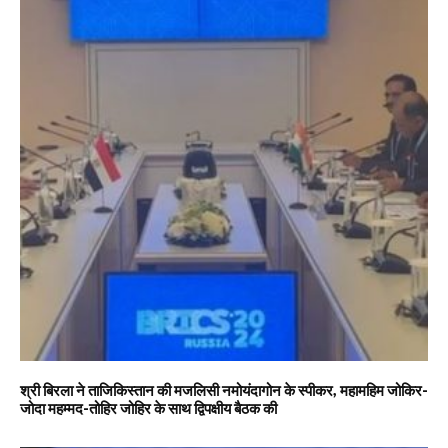
श्री बिरला ने ताजिकिस्तान की मजलिसी नमोयंदागोन के स्पीकर, महामहिम जोकिर-
जोदा महम्मद-तोहिर जोहिर के साथ द्विपक्षीय बैठक की