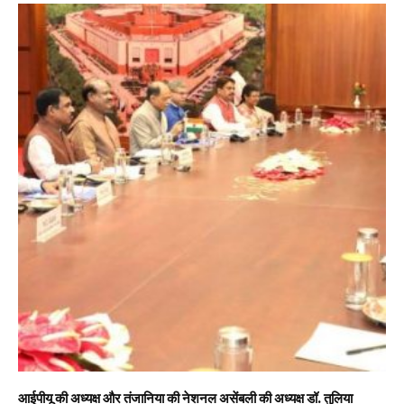
आईपीयू की अध्यक्ष और तंजानिया की नेशनल असेंबली की अध्यक्ष डॉ. तुलिया