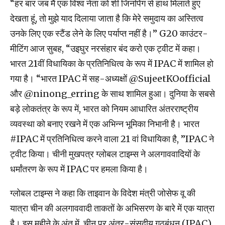
“हर बार जब मैं एक विश्व नेता को शी जिनपिंग से हाथ मिलाते हुए
देखता हूं, तो मुझे याद दिलाया जाता है कि मेरे समुदाय का अस्तित्व
उनके लिए एक स्टैंड लेने के लिए पर्याप्त नहीं है।” G20 काउंटर-
मीटिंग आज सुबह, “उइघुर नरसंहार बंद करो एक ट्वीट में कहा।
भारत 21वीं विधायिका के प्रतिनिधित्व के रूप में IPAC में शामिल हो
गया है। “भारत IPAC में सह-अध्यक्षों @SujeetKOofficial
और @ninong_erring के साथ शामिल हुआ। दुनिया के सबसे
बड़े लोकतंत्र के रूप में, भारत को नियम आधारित अंतरराष्ट्रीय
व्यवस्था को बनाए रखने में एक अभिन्न भूमिका निभानी है। भारत
#IPAC में प्रतिनिधित्व करने वाला 21 वां विधायिका है, ”IPAC ने
ट्वीट किया। चीनी मुखपत्र ग्लोबल टाइम्स ने अलगाववादियों के
धर्मांतरण के रूप में IPAC पर हमला किया है।
ग्लोबल टाइम्स ने कहा कि ताइवान के विदेश मंत्री जोसेफ वू की
यात्रा चीन की अलगाववादी ताकतों के अभिसरण के बारे में एक यात्रा
है। इस महीने के अंत में, चीन पर अंतर-संसदीय गठबंधन (IPAC),