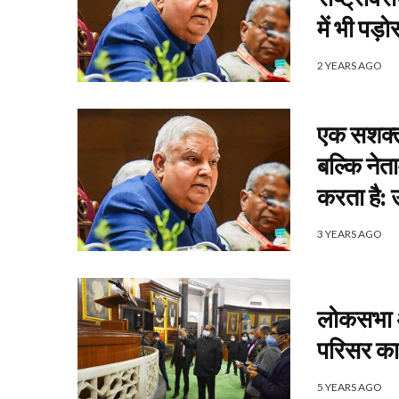
में भी पड
2 YEARS AGO
एक सशक्त 
बल्कि नेत
करता है: 
3 YEARS AGO
लोकसभा अ
परिसर का 
5 YEARS AGO