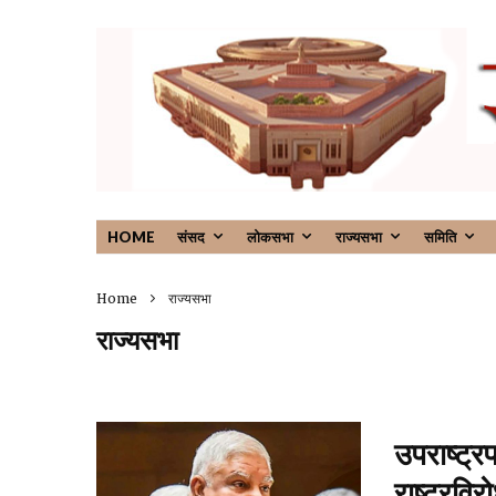
HOME
संसद
लोकसभा
राज्यसभा
समिति
Home
राज्यसभा
राज्यसभा
उपराष्ट्र
राष्ट्रवि