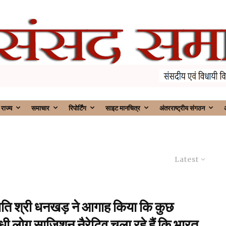
राज्य
समाचार
रिपोर्टिंग
साइट मानचित्र
अंतरराष्ट्रीय संगठन
अ
Latest
पति श्री धनखड़ ने आगाह किया कि कुछ
रोधी लोग साजिशन नैरेटिव चला रहे हैं कि भारत