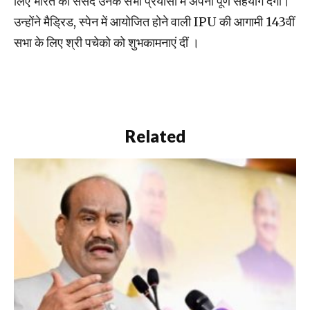
लिए भारत की संसद उनके सभी प्रयासों में अपना पूर्ण सहयोग देगी।
उन्होंने मैड्रिड, स्पेन में आयोजित होने वाली IPU की आगामी 143वीं
सभा के लिए श्री पचेको को शुभकामनाएं दीं ।
Related