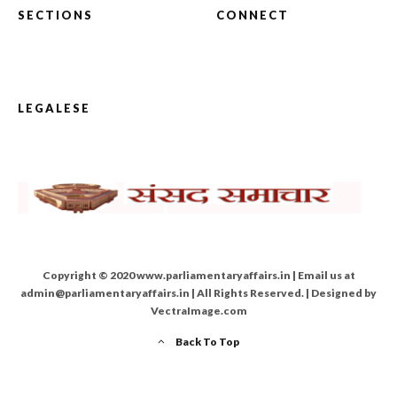
SECTIONS
CONNECT
LEGALESE
Copyright © 2020 www.parliamentaryaffairs.in | Email us at
admin@parliamentaryaffairs.in | All Rights Reserved. | Designed by
VectraImage.com
Back To Top