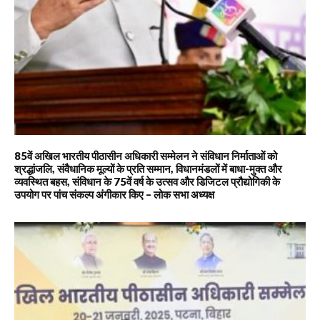
85वें अखिल भारतीय पीठासीन अधिकारी सम्मेलन ने संविधान निर्माताओं को
श्रद्धांजलि, संवैधानिक मूल्यों के प्रति सम्मान, विधानमंडलों में बाधा-मुक्त और
व्यवस्थित बहस, संविधान के 75वें वर्ष के उत्सव और डिजिटल प्रौद्योगिकी के
उपयोग पर पांच संकल्प अंगीकार किए – लोक सभा अध्यक्ष