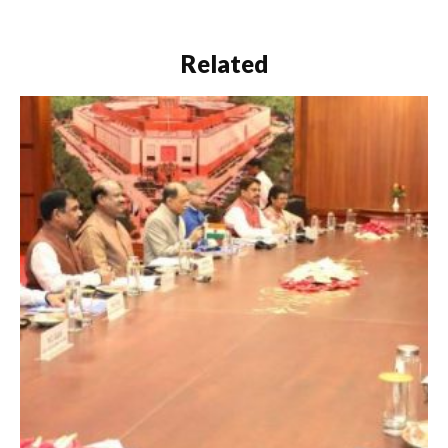
Related