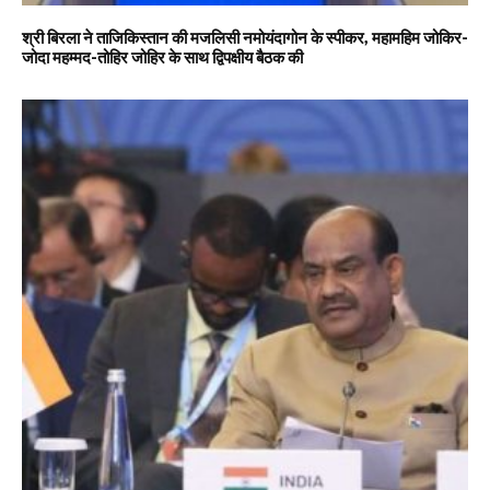
श्री बिरला ने ताजिकिस्तान की मजलिसी नमोयंदागोन के स्पीकर, महामहिम जोकिर-
जोदा महम्मद-तोहिर जोहिर के साथ द्विपक्षीय बैठक की