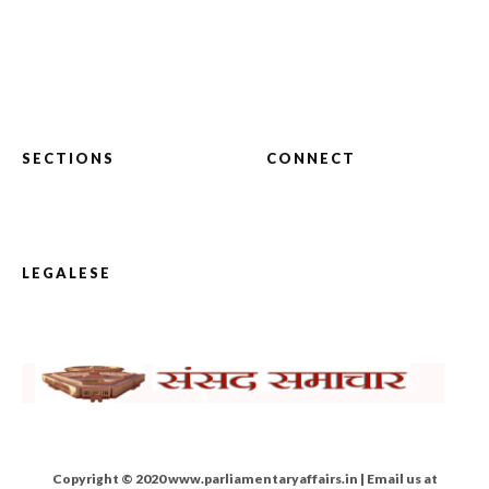
SECTIONS
CONNECT
LEGALESE
Copyright © 2020 www.parliamentaryaffairs.in | Email us at