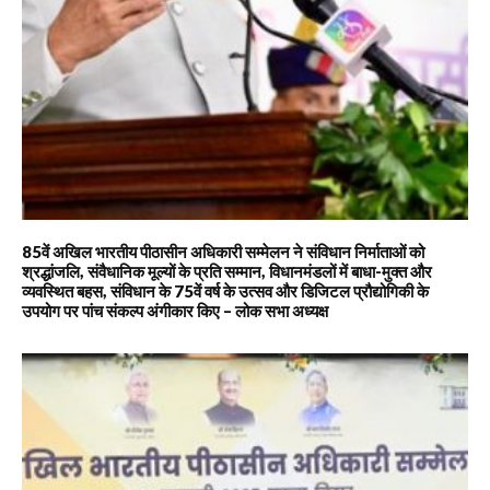
85वें अखिल भारतीय पीठासीन अधिकारी सम्मेलन ने संविधान निर्माताओं को
श्रद्धांजलि, संवैधानिक मूल्यों के प्रति सम्मान, विधानमंडलों में बाधा-मुक्त और
व्यवस्थित बहस, संविधान के 75वें वर्ष के उत्सव और डिजिटल प्रौद्योगिकी के
उपयोग पर पांच संकल्प अंगीकार किए – लोक सभा अध्यक्ष