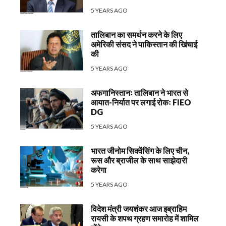
5 YEARS AGO
तालिबान का समर्थन करने के लिए
अमेरिकी संसद ने पाकिस्तान की खिंचाई
की
5 YEARS AGO
अफगानिस्तानः तालिबान ने भारत से
आयात-निर्यात पर लगाई रोकः FIEO
DG
5 YEARS AGO
भारत जीनोम सिक्वेंसिंग के लिए चीन,
रूस और ब्राजील के साथ साझेदारी
करेगा
5 YEARS AGO
विदेश मंत्री जयशंकर आज इब्राहिम
रायसी के शपथ ग्रहण समारोह में शामिल