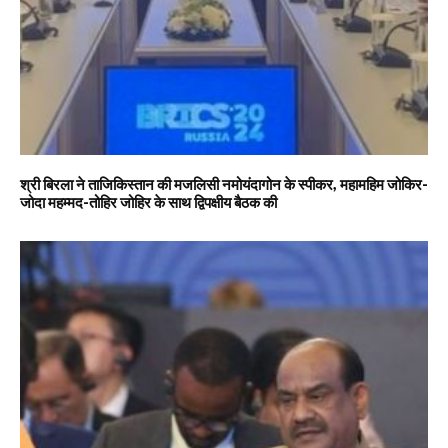
श्री बिरला ने ताजिकिस्तान की मजलिसी नमोयंदागोन के स्पीकर, महामहिम जोकिर-
जोदा महम्मद-तोहिर जोहिर के साथ द्विपक्षीय बैठक की