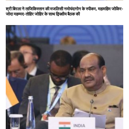
श्री बिरला ने ताजिकिस्तान की मजलिसी नमोयंदागोन के स्पीकर, महामहिम जोकिर-
जोदा महम्मद-तोहिर जोहिर के साथ द्विपक्षीय बैठक की