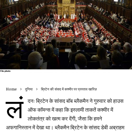
Home
दुनिया
ब्रिटेन की संसद में कश्मीर पर प्रस्ताव खारिज़
लं
दनः ब्रिटेन के सांसद बॉब ब्लैकमैन ने गुरुवार को हाउस
ऑफ कॉमन्स में कहा कि इस्लामी ताकतें कश्मीर में
लोकतंत्र को खत्म कर देंगी, जैसा कि हमने
अफगानिस्तान में देखा था। ब्लैकमैन ब्रिटेन के सांसद डेबी अब्राहम