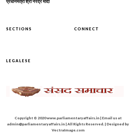
प्रधानमंत्री श्री नरेंद्र मोदी
SECTIONS
CONNECT
LEGALESE
Copyright © 2020 www.parliamentaryaffairs.in | Email us at
admin@parliamentaryaffairs.in | All Rights Reserved. | Designed by
VectraImage.com