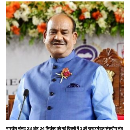
भारतीय संसद 23 और 24 सितंबर को नई दिल्ली में 10वें राष्ट्रमंडल संसदीय संघ