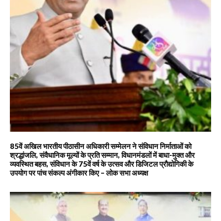
85वें अखिल भारतीय पीठासीन अधिकारी सम्मेलन ने संविधान निर्माताओं को
श्रद्धांजलि, संवैधानिक मूल्यों के प्रति सम्मान, विधानमंडलों में बाधा-मुक्त और
व्यवस्थित बहस, संविधान के 75वें वर्ष के उत्सव और डिजिटल प्रौद्योगिकी के
उपयोग पर पांच संकल्प अंगीकार किए – लोक सभा अध्यक्ष