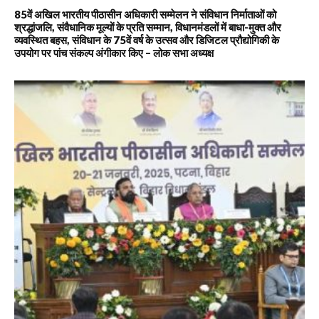
85वें अखिल भारतीय पीठासीन अधिकारी सम्मेलन ने संविधान निर्माताओं को
श्रद्धांजलि, संवैधानिक मूल्यों के प्रति सम्मान, विधानमंडलों में बाधा-मुक्त और
व्यवस्थित बहस, संविधान के 75वें वर्ष के उत्सव और डिजिटल प्रौद्योगिकी के
उपयोग पर पांच संकल्प अंगीकार किए – लोक सभा अध्यक्ष