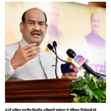
85वें अखिल भारतीय पीठासीन अधिकारी सम्मेलन ने संविधान निर्माताओं को