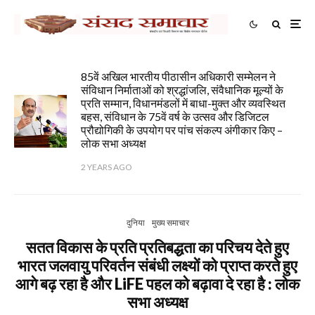
85वें अखिल भारतीय पीठासीन अधिकारी सम्मेलन ने
संविधान निर्माताओं को श्रद्धांजलि, संवैधानिक मूल्यों के
प्रति सम्मान, विधानमंडलों में बाधा-मुक्त और व्यवस्थित
बहस, संविधान के 75वें वर्ष के उत्सव और डिजिटल
प्रौद्योगिकी के उपयोग पर पांच संकल्प अंगीकार किए –
लोक सभा अध्यक्ष
2 YEARS AGO
दुनिया
मुख्य समाचार
सतत विकास के प्रति प्रतिबद्धता का परिचय देते हुए
भारत जलवायु परिवर्तन संबंधी लक्ष्यों को प्राप्त करते हुए
आगे बढ़ रहा है और LiFE पहल को बढ़ावा दे रहा है : लोक
सभा अध्यक्ष