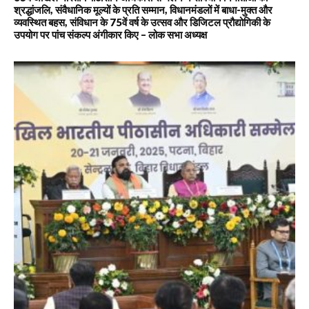
श्रद्धांजलि, संवैधानिक मूल्यों के प्रति सम्मान, विधानमंडलों में बाधा-मुक्त और
व्यवस्थित बहस, संविधान के 75वें वर्ष के उत्सव और डिजिटल प्रौद्योगिकी के
उपयोग पर पांच संकल्प अंगीकार किए – लोक सभा अध्यक्ष