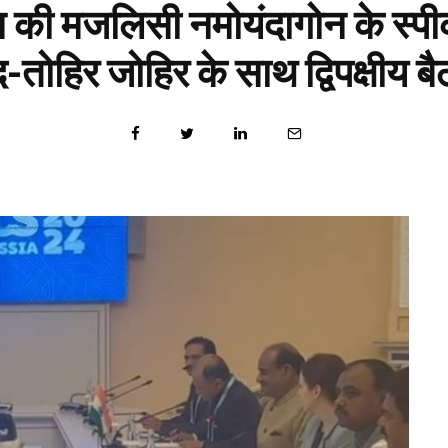
ान की मजलिसी नमोयंदागोन के स्
-तोहिर जोहिर के साथ द्विपक्षीय 