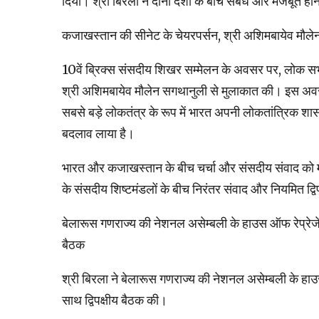
दिया। श्री बिरला ने दोनों देशों के बीच संबंध और मजबूत हो
कजाखस्तान की सीनेट के चेयरपर्सन, श्री अशिमबायेव मौल
10वें ब्रिक्स संसदीय शिखर सम्मेलन के अवसर पर, लोक सभा
श्री अशिमबायेव मौलेन सगथानुली से मुलाकात की। इस अवसर 
सबसे बड़े लोकतंत्र के रूप में भारत अपनी लोकतांत्रिक शा
बदलाव लाया है।
भारत और कजाखस्तान के बीच चर्चा और संसदीय संवाद को मजब
के संसदीय शिष्टमंडलों के बीच निरंतर संवाद और नियमित द्वि
बेलारूस गणराज्य की नेशनल असेम्बली के हाउस ऑफ रेप्रेजेंटेट
बैठक
श्री बिरला ने बेलारूस गणराज्य की नेशनल असेम्बली के हाउस ऑ
साथ द्विपक्षीय बैठक की।