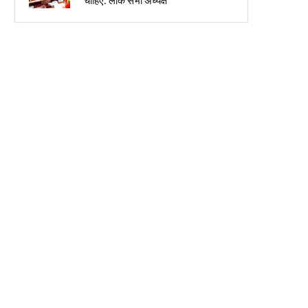
चाहिए: लोक सभा अध्यक्ष