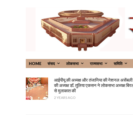
HOME
संसद
लोकसभा
राज्यसभा
समिति
आईपीयू की अध्यक्ष और तंजानिया की नेशनल असेंबली
की अध्यक्ष डॉ. तुलिया एकसन ने लोकसभा अध्यक्ष बिर
से मुलाकात की
2 YEARS AGO