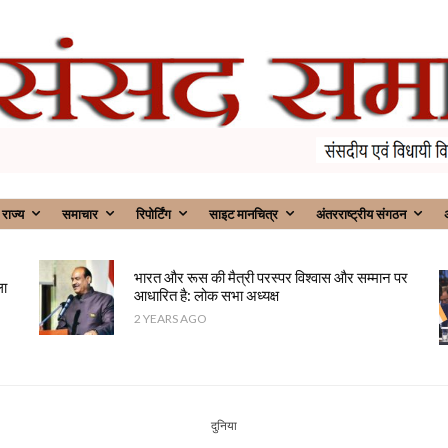
राज्य
समाचार
रिपोर्टिंग
साइट मानचित्र
अंतरराष्ट्रीय संगठन
अ
भारत और रूस की मैत्री परस्पर विश्वास और सम्मान पर
ला
आधारित है: लोक सभा अध्यक्ष
2 YEARS AGO
दुनिया