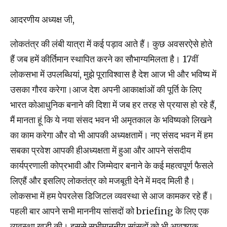
आदरणीय अध्यक्ष जी,
लोकतंत्र की लंबी यात्रा में कई पड़ाव आते हैं। कुछ अवसरऐसे होते
हैं जब हमें कीर्तिमान स्‍थापित करने का सौभाग्‍यमिलता है। 17वीं
लोकसभा में उपलब्‍धियां, मुझे पूराविश्‍वास है देश आज भी और भविष्‍य में
उसका गौरव करेगा।आज देश अपनी आकाक्षांओं की पूर्ति के लिए
भारत कोआधुनिक बनाने की दिशा में जब हर तरह से प्रयास हो रहे हैं,
मैं मानता हूं कि ये नया संसद भवन भी अमृतकाल के भविष्‍यको लिखने
का काम करेगा और वो भी आपकी अध्‍यक्षतामें। नए संसद भवन में हम
सबका प्रवेश आपकी हीअध्‍यक्षता में हुआ और आपने संसदीय
कार्यप्रणाली कोप्रभावी और जिम्मेदार बनाने के कई महत्वपूर्ण फैसले
लिएहैं और इसलिए लोकतंत्र को मजबूती देने में मदद मिली है।
लोकसभा में हम पेपरलेस डिजिटल व्यवस्था से आज कामकर रहे हैं।
पहली बार आपने सभी माननीय सांसदों को briefing के लिए एक
व्यवस्था खड़ी की। इससे सभीमाननीय सांसदों को भी आवश्‍यक