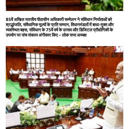
85वें अखिल भारतीय पीठासीन अधिकारी सम्मेलन ने संविधान निर्माताओं को
श्रद्धांजलि, संवैधानिक मूल्यों के प्रति सम्मान, विधानमंडलों में बाधा-मुक्त और
व्यवस्थित बहस, संविधान के 75वें वर्ष के उत्सव और डिजिटल प्रौद्योगिकी के
उपयोग पर पांच संकल्प अंगीकार किए – लोक सभा अध्यक्ष