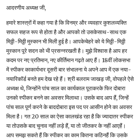
आदरणीय अध्यक्ष जी,
हमारे शास्‍त्रों में कहा गया है कि विनम्र और व्यवहार कुशलव्यक्ति
सफल सहज रूप से होता है और आपको तो उसकेसाथ-साथ एक
मिठ्ठी-मिठ्ठी मुस्कान भी मिली हुई है। आपकेचेहरे को ये मिठ्ठी-मिठ्ठी
मुस्कान पूरे सदन को भी प्रसन्नरखती है। मुझे विश्‍वास है आप हर
कदम पर नए प्रतिमान, नए कीर्तिमान गढ़ते आए हैं। 18वीं लोकसभा
में स्‍पीकर काकार्यभार दूसरी बार संभालना ये अपने आप में एक नया-
नयारिकॉर्ड बनते हम देख रहे हैं। श्री बलराम जाखड़ जी, वोपहले ऐसे
अध्‍यक्ष थे, जिन्‍होंने पांच साल का कार्यकाल पूराकरके फिर दोबारा
उनको स्‍पीकर बनने का अवसर मिलाथा। उसके बाद आप हैं, जिन्‍हें
पांच साल पूर्ण करने के बाददोबारा इस पद पर आसीन होने का अवसर
मिला है। गत 20 साल का ऐसा कालखंड रहा है कि ज्‍यादातर स्‍पीकर
या तोउसके बाद चुनाव नहीं लड़े हैं, या तो जीतकर के नहीं आएहैं।
आप समझ सकते हैं कि स्‍पीकर का काम कितना कठिनहैं कि उसके