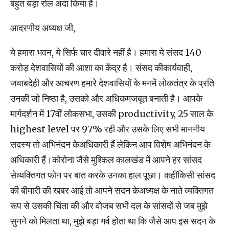
बहुत बड़ा रोल अदा किया है।
आदरणीय अध्यक्ष जी,
ये हमारा भवन, ये सिर्फ चार दीवारे नहीं है। हमारा ये संसद 140
करोड़ देशवासियों की आशा का केंद्र है। संसद कीकार्यवाही,
जवाबदेही और आचरण हमारे देशवासियों के मनमें लोकतंत्र के प्रति
उनकी जो निष्‍ठा है, उसको और अधिकमजबूत बनाती है। आपके
मार्गदर्शन में 17वीं लोकसभा, उसकी productivity, 25 साल के
highest level पर 97% रही और उसके लिए सभी माननीय
सदस्‍य तो अभिनंदन केअधिकारी हैं लेकिन आप विशेष अभिनंदन के
अधिकारी हैं।कोरोना जैसे मुश्‍किल कालखंड में आपने हर सांसद
सेव्‍यक्‍तिगत फोन पर बात करके उनका हाल पूछा। कहींकिसी सांसद
की बीमारी की खबर आई तो आपने सदन केअध्‍यक्ष के नाते व्‍यक्‍तिगत
रूप से उसकी चिंता की और वोजब सभी दल के सांसदों से जब मुझे
सुनने को मिलता था, मुझे बड़ा गर्व होता था कि जैसे आप इस सदन के