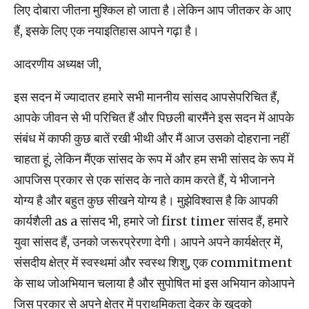
लिए दोबारा जीतना मुश्‍किल हो जाता है।लेकिन आप जीतकर के आए
हैं, इसके लिए एक नयाइतिहास आपने गढ़ा है।
आदरणीय अध्यक्ष जी,
इस सदन में ज्‍यादातर हमारे सभी माननीय सांसद आपसेपरिचित हैं,
आपके जीवन से भी परिचित हैं और पिछली बारमैंने इस सदन में आपके
संबंध में काफी कुछ बातें रखी भीथी और मैं आज उसको दोहराना नहीं
चाहता हूं, लेकिन मैंएक सांसद के रूप में और हम सभी सांसद के रूप में
आपजिस प्रकार से एक सांसद के नाते काम करते हैं, ये भीजानने
योग्‍य है और बहुत कुछ सीखने योग्‍य है। मुझेविश्‍वास है कि आपकी
कार्यशैली as a सांसद भी, हमारे जो first timer सांसद हैं, हमारे
युवा सांसद हैं, उनको जरूरप्रेरणा देगी। आपने अपने कार्यक्षेत्र में,
संसदीय क्षेत्र में स्‍वस्‍थमां और स्‍वस्‍थ शिशु, एक commitment
के साथ जोअभियान चलाया है और सुपोषित मां इस अभियान कोआपने
जिस प्रकार से अपने क्षेत्र में प्राथमिकता देकर के खुदको