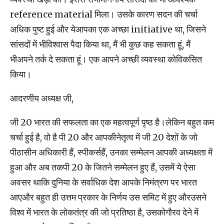
reference material मिला। उसके कारण सदन की चर्चा
अधिक पुष्ट हुई और येआपका एक अच्छा initiative था, जिसने
सांसदों में भीविश्वास पैदा किया था, मैं भी कुछ कह सकता हूं, मैं
भीअपने तर्क दे सकता हूं। एक आपने अच्‍छी व्‍यवस्‍था कोविकसित
किया।
आदरणीय अध्यक्ष जी,
जी 20 भारत की सफलता का एक महत्वपूर्ण पृष्ठ है।लेकिन बहुत कम
चर्चा हुई है, वो है पी 20 और आपकीनेतृत्‍व में जी 20 देशों के जो
पीठासीन अधिकारी हैं, स्‍पीकर्सहैं, उनका सम्‍मेलन आपकी अध्‍यक्षता में
हुआ और अब तकपी 20 के जितने सम्‍मेलन हुए हैं, उसमें ये ऐसा
अवसर थाकि दुनिया के सर्वाधिक देश आपके निमंत्रण पर भारत
आएऔर बहुत ही उत्तम प्रकार के निर्णय उस समिट में हुए औरउसने
विश्व में भारत के लोकतंत्र की जो प्रतिष्ठा है, उसकोगौरव देने में