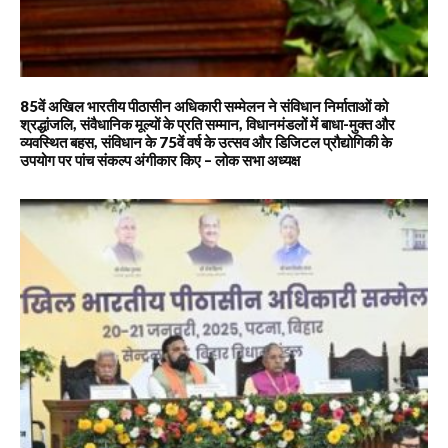
85वें अखिल भारतीय पीठासीन अधिकारी सम्मेलन ने संविधान निर्माताओं को
श्रद्धांजलि, संवैधानिक मूल्यों के प्रति सम्मान, विधानमंडलों में बाधा-मुक्त और
व्यवस्थित बहस, संविधान के 75वें वर्ष के उत्सव और डिजिटल प्रौद्योगिकी के
उपयोग पर पांच संकल्प अंगीकार किए – लोक सभा अध्यक्ष