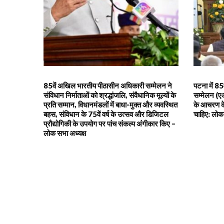
85वें अखिल भारतीय पीठासीन अधिकारी सम्मेलन ने
पटना में 8
संविधान निर्माताओं को श्रद्धांजलि, संवैधानिक मूल्यों के
सम्मेलन (ए
प्रति सम्मान, विधानमंडलों में बाधा-मुक्त और व्यवस्थित
के आचरण के
बहस, संविधान के 75वें वर्ष के उत्सव और डिजिटल
चाहिए: लोक 
प्रौद्योगिकी के उपयोग पर पांच संकल्प अंगीकार किए –
लोक सभा अध्यक्ष