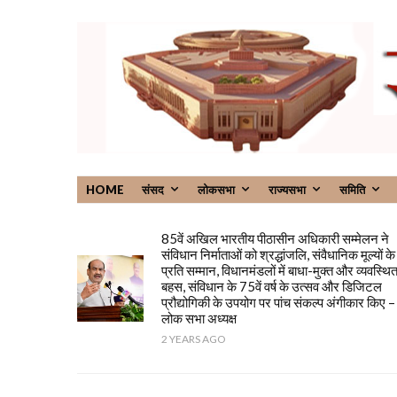
HOME
संसद
लोकसभा
राज्यसभा
समिति
85वें अखिल भारतीय पीठासीन अधिकारी सम्मेलन ने
संविधान निर्माताओं को श्रद्धांजलि, संवैधानिक मूल्यों के
प्रति सम्मान, विधानमंडलों में बाधा-मुक्त और व्यवस्थि
बहस, संविधान के 75वें वर्ष के उत्सव और डिजिटल
प्रौद्योगिकी के उपयोग पर पांच संकल्प अंगीकार किए –
लोक सभा अध्यक्ष
2 YEARS AGO