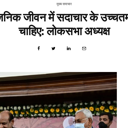
मुख्य समाचार
वजनिक जीवन में सदाचार के उच्चत
चाहिए: लोकसभा अध्यक्ष