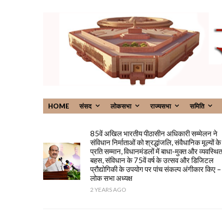
HOME
संसद
लोकसभा
राज्यसभा
समिति
85वें अखिल भारतीय पीठासीन अधिकारी सम्मेलन ने
संविधान निर्माताओं को श्रद्धांजलि, संवैधानिक मूल्यों के
प्रति सम्मान, विधानमंडलों में बाधा-मुक्त और व्यवस्थि
बहस, संविधान के 75वें वर्ष के उत्सव और डिजिटल
प्रौद्योगिकी के उपयोग पर पांच संकल्प अंगीकार किए –
लोक सभा अध्यक्ष
2 YEARS AGO