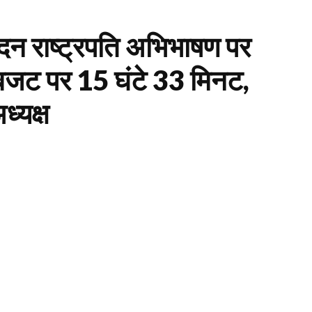
सदन राष्ट्रपति अभिभाषण पर
 बजट पर 15 घंटे 33 मिनट,
्यक्ष
MOST VIEWED