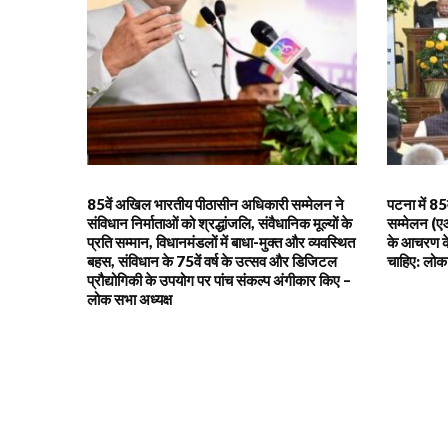
85वें अखिल भारतीय पीठासीन अधिकारी सम्मेलन ने
पटना में 8
संविधान निर्माताओं को श्रद्धांजलि, संवैधानिक मूल्यों के
सम्मेलन (ए
प्रति सम्मान, विधानमंडलों में बाधा-मुक्त और व्यवस्थित
के आचरण के
बहस, संविधान के 75वें वर्ष के उत्सव और डिजिटल
चाहिए: लोक 
प्रौद्योगिकी के उपयोग पर पांच संकल्प अंगीकार किए –
लोक सभा अध्यक्ष