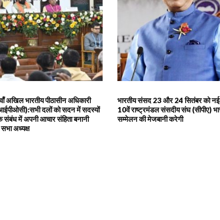
5वाँ अखिल भारतीय पीठासीन अधिकारी
भारतीय संसद 23 और 24 सितंबर को नई दि
आईपीओसी):सभी दलों को सदन में सदस्यों
10वें राष्ट्रमंडल संसदीय संघ (सीपीए) भारत
 संबंध में अपनी आचार संहिता बनानी
सम्मेलन की मेजबानी करेगी
सभा अध्यक्ष