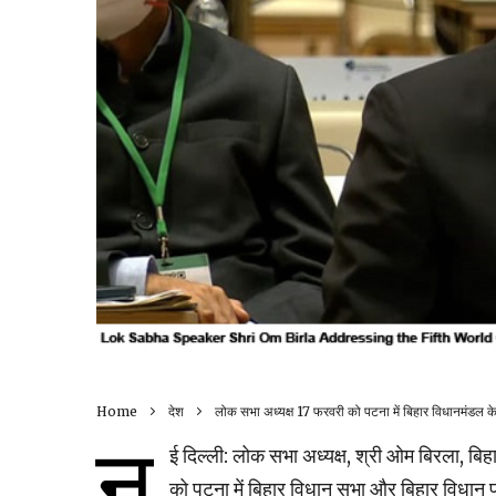
Home
देश
लोक सभा अध्यक्ष 17 फरवरी को पटना में बिहार विधानमंडल के 
न
ई दिल्ली: लोक सभा अध्यक्ष, श्री ओम बिरला, 
को पटना में बिहार विधान सभा और बिहार विधान 