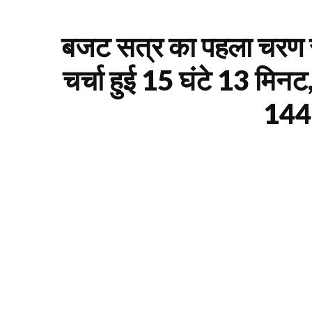
बजट सत्र का पहला चरण समा
चर्चा हुई 15 घंटे 13 मि
144 