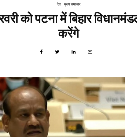
देश
मुख्य समाचार
वरी को पटना में बिहार विधानमंडल
करेंगे