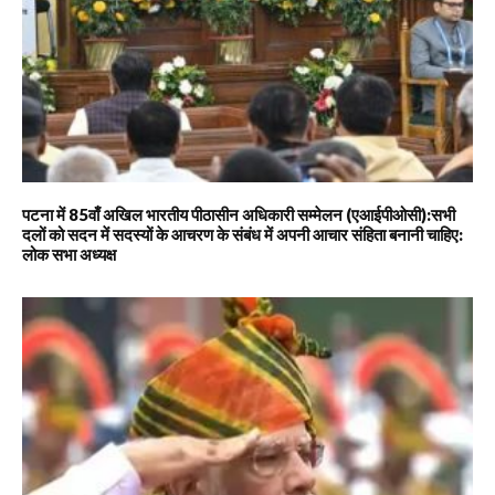
पटना में 85वाँ अखिल भारतीय पीठासीन अधिकारी सम्मेलन (एआईपीओसी):सभी
दलों को सदन में सदस्यों के आचरण के संबंध में अपनी आचार संहिता बनानी चाहिए:
लोक सभा अध्यक्ष