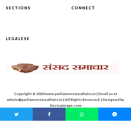
SECTIONS
CONNECT
LEGALESE
Copyright © 2020 www.parliamentaryaffairs.in | Email us at
admin@parliamentaryaffairs.in | All Rights Reserved. | Designed by
VectraImage.com
Back To Top