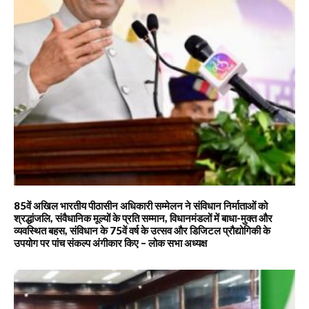
85वें अखिल भारतीय पीठासीन अधिकारी सम्मेलन ने संविधान निर्माताओं को
श्रद्धांजलि, संवैधानिक मूल्यों के प्रति सम्मान, विधानमंडलों में बाधा-मुक्त और
व्यवस्थित बहस, संविधान के 75वें वर्ष के उत्सव और डिजिटल प्रौद्योगिकी के
उपयोग पर पांच संकल्प अंगीकार किए – लोक सभा अध्यक्ष