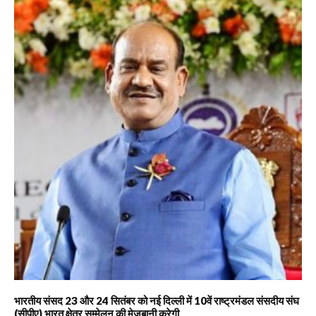
भारतीय संसद 23 और 24 सितंबर को नई दिल्ली में 10वें राष्ट्रमंडल संसदीय संघ
(सीपीए) भारत क्षेत्र सम्मेलन की मेजबानी करेगी