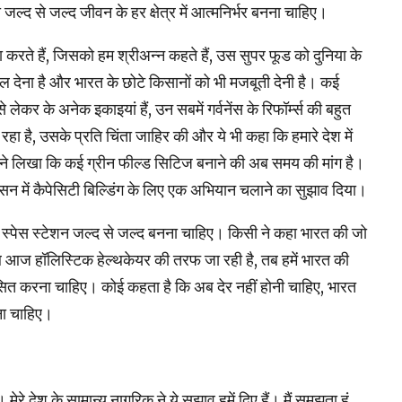
‍द से जल्‍द जीवन के हर क्षेत्र में आत्‍मनिर्भर बनना चाहिए।
करते हैं, जिसको हम श्रीअन्‍न कहते हैं, उस सुपर फूड को दुनिया के
 बल देना है और भारत के छोटे किसानों को भी मजबूती देनी है। कई
से लेकर के अनेक इकाइयां हैं, उन सबमें गर्वनेंस के रिफॉर्म्स की बहुत
रहा है, उसके प्रति चिंता जाहिर की और ये भी कहा कि हमारे देश में
लोगों ने लिखा कि कई ग्रीन फील्‍ड सिटिज बनाने की अब समय की मांग है।
न में कैपेसिटी बिल्डिंग के लिए एक अभियान चलाने का सुझाव दिया।
का स्‍पेस स्‍टेशन जल्‍द से जल्‍द बनना चाहिए। किसी ने कहा भारत की जो
ब आज हॉलिस्‍टिक हेल्‍थकेयर की तरफ जा रही है, तब हमें भारत की
सित करना चाहिए। कोई कहता है कि अब देर नहीं होनी चाहिए, भारत
ना चाहिए।
 मेरे देश के सामान्‍य नागरिक ने ये सुझाव हमें दिए हैं। मैं समझता हूं