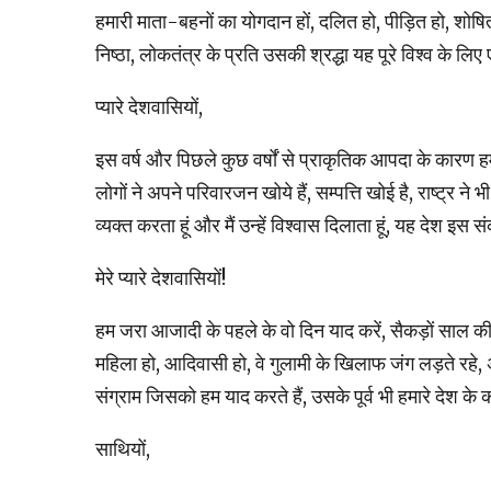
हमारी माता-बहनों का योगदान हों, दलित हो, पीड़ित हो, शोषित
निष्‍ठा, लोकतंत्र के प्रति उसकी श्रद्धा यह पूरे विश्‍व के
प्‍यारे देशवासियों,
इस वर्ष और पिछले कुछ वर्षों से प्राकृतिक आपदा के कारण 
लोगों ने अपने परिवारजन खोये हैं, सम्‍पत्ति खोई है, राष्‍ट्र
व्‍यक्‍त करता हूं और मैं उन्‍हें विश्‍वास दिलाता हूं, यह देश 
मेरे प्‍यारे देशवासियों!
हम जरा आजादी के पहले के वो दिन याद करें, सैकड़ों साल की ग
महिला हो, आदिवासी हो, वे गुलामी के खिलाफ जंग लड़ते रहे,
संग्राम जिसको हम याद करते हैं, उसके पूर्व भी हमारे देश क
साथियों,