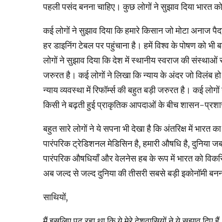
पहली पसंद बनना चाहिए। कुछ लोगों ने सुझाव दिया भारत को जल्
कई लोगों ने सुझाव दिया कि हमारे किसान जो मोटा अनाज पैदा 
हर डाइनिंग टेबल पर पहुंचाना है। हमें विश्‍व के पोषण को भी
लोगों ने सुझाव दिया कि देश में स्‍थानीय स्‍वराज की संस्‍थाओं 
जरुरत है। कई लोगों ने लिखा कि न्‍याय के अंदर जो विलंब हो 
न्‍याय व्‍यवस्‍था में रिफॉर्म्स की बहुत बड़ी जरुरत है। कई 
किसी ने बढ़ती हुई प्राकृतिक आपदाओं के बीच शासन-प्रशास
बहुत सारे लोगों ने ये सपना भी देखा है कि अंतरिक्ष में भारत 
पारंपरिक ट्रेडिशनल मेडिसिन है, हमारी औषधि है, दुनिया ज
पारंपरिक औषधियाँ और वेलनेस हब के रूप में भारत को विक
अब जल्‍द से जल्‍द दुनिया की तीसरी सबसे बड़ी इकोनॉमी बन
साथियों,
मैं इसलिए पढ़ रहा था कि ये मेरे देशवासियों ने ये सुझाव दिए हैं।