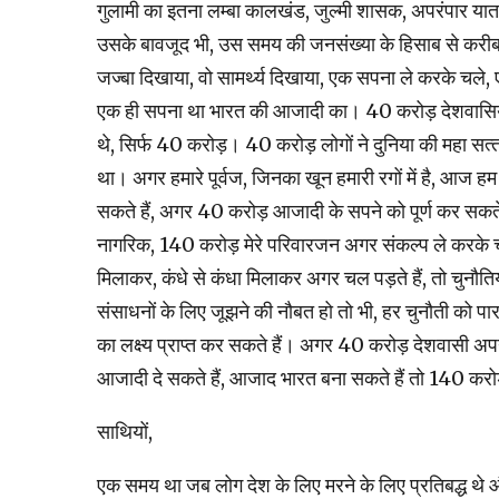
गुलामी का इतना लम्‍बा कालखंड, जुल्‍मी शासक, अपरंपार यातनाएं
उसके बावजूद भी, उस समय की जनसंख्‍या के हिसाब से करीब 
जज्‍बा दिखाया, वो सामर्थ्‍य दिखाया, एक सपना ले करके चले, ए
एक ही सपना था भारत की आजादी का। 40 करोड़ देशवासियों ने, और
थे, सिर्फ 40 करोड़। 40 करोड़ लोगों ने दुनिया की महा सत्‍
था। अगर हमारे पूर्वज, जिनका खून हमारी रगों में है, आज ह
सकते हैं, अगर 40 करोड़ आजादी के सपने को पूर्ण कर सकते 
नागरिक, 140 करोड़ मेरे परिवारजन अगर संकल्‍प ले करके चल
मिलाकर, कंधे से कंधा मिलाकर अगर चल पड़ते हैं, तो चुनौतियां 
संसाधनों के लिए जूझने की नौबत हो तो भी, हर चुनौती को 
का लक्ष्‍य प्राप्‍त कर सकते हैं। अगर 40 करोड़ देशवासी अपने
आजादी दे सकते हैं, आजाद भारत बना सकते हैं तो 140 करोड़
साथियों,
एक समय था जब लोग देश के लिए मरने के लिए प्रतिबद्ध थे