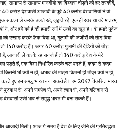
, सामान्‍य से सामान्‍य मानवीयों का विश्‍वास तोड़ने की हर तरकीबें,
40 करोड़ देशवासी आजादी के पूर्व 40 करोड़ देशवासियों ने वो
क संकल्‍प ले करके चलते रहे, जूझते रहे; एक ही स्‍वर था वंदे मातरम्,
 हमें गर्व है की हमारी रगों में उन्‍हीं का खून है। वो हमारे पूर्वज
ता को उखाड़ करके फेंक दिया था, गुलामी की जंजीरों को तोड़ दिया
म तो 140 करोड़ हैं। अगर 40 करोड़ गुलामी की बेडि़यों को तोड़
हैं, आजादी ले करके रह सकते हैं तो 140 करोड़ देश के मेरे
 पड़ते हैं, एक दिशा निर्धारित करके चल पड़ते हैं, कदम से कदम
कितनी भी क्‍यों न हों, अभाव की मात्रा कितनी ही तीव्र क्‍यों न हो,
पार करते हुए हम समृद्ध भारत बना सकते हैं। हम 2047 विकसित भारत
 पुरुषार्थ से, अपने समर्पण से, अपने त्‍याग से, अपने बलिदान से
 देशवासी उसी भाव से समृद्ध भारत भी बना सकते हैं।
 और आजादी मिली। आज ये समय है देश के लिए जीने की प्रतिबद्धता