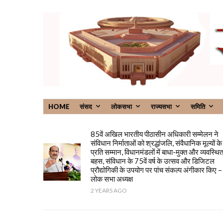
HOME
संसद
लोकसभा
राज्यसभा
समिति
85वें अखिल भारतीय पीठासीन अधिकारी सम्मेलन ने
संविधान निर्माताओं को श्रद्धांजलि, संवैधानिक मूल्यों के
प्रति सम्मान, विधानमंडलों में बाधा-मुक्त और व्यवस्थि
बहस, संविधान के 75वें वर्ष के उत्सव और डिजिटल
प्रौद्योगिकी के उपयोग पर पांच संकल्प अंगीकार किए –
लोक सभा अध्यक्ष
2 YEARS AGO