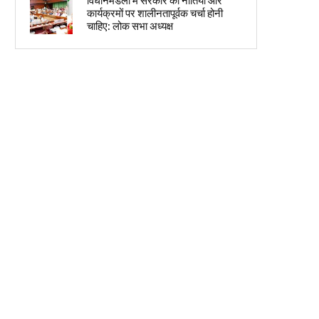
विधानमंडलों में सरकार की नीतियों और
कार्यक्रमों पर शालीनतापूर्वक चर्चा होनी
चाहिए: लोक सभा अध्यक्ष