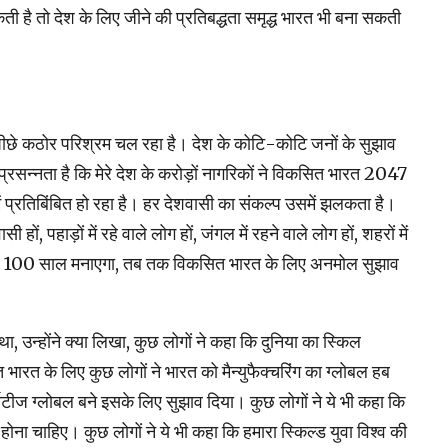
 है तो देश के लिए जीने की प्रतिबद्धता समृद्ध भारत भी बना सकती
 पीछे कठोर परिश्रम चल रहा है। देश के को‍टि-कोटि जनों के सुझाव
 प्रसन्‍नता है कि मेरे देश के करोड़ों नागरिकों ने विकसित भारत 2047
प्रतिबिंबित हो रहा है। हर देशवासी का संकल्‍प उसमें झलकता है।
ी हों, पहाड़ों में रहे वाले लोग हों, जंगल में रहने वाले लोग हों, शहरों में
ी का 100 साल मनाएगा, तब तक विकसित भारत के लिए अनमोल सुझाव
, उन्‍होंने क्‍या लिखा, कुछ लोगों ने कहा कि दुनिया का स्‍किल
त के लिए कुछ लोगों ने भारत को मैन्युफैक्चरिंग का ग्‍लोबल हब
िटीज ग्‍लोबल बने इसके लिए सुझाव दिया। कुछ लोगों ने ये भी कहा कि
ोना चाहिए। कुछ लोगों ने ये भी कहा कि हमारा स्‍किल्‍ड युवा विश्‍व की