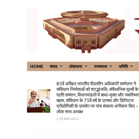
HOME
संसद
लोकसभा
राज्यसभा
समिति
85वें अखिल भारतीय पीठासीन अधिकारी सम्मेलन ने
संविधान निर्माताओं को श्रद्धांजलि, संवैधानिक मूल्यों के
प्रति सम्मान, विधानमंडलों में बाधा-मुक्त और व्यवस्थि
बहस, संविधान के 75वें वर्ष के उत्सव और डिजिटल
प्रौद्योगिकी के उपयोग पर पांच संकल्प अंगीकार किए –
लोक सभा अध्यक्ष
2 YEARS AGO