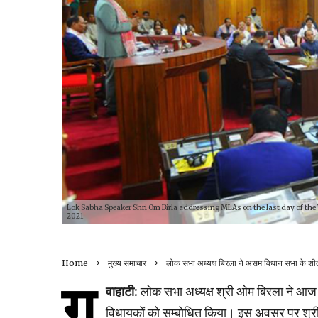
Lok Sabha Speaker Shri Om Birla addressing MLAs on the last day of th
2021
Home
मुख्य समाचार
लोक सभा अध्यक्ष बिरला ने असम विधान सभा के शी
गु
वाहाटी:
लोक सभा अध्यक्ष श्री ओम बिरला ने आज 
विधायकों को सम्बोधित किया। इस अवसर पर श्री ब