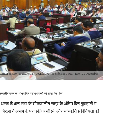
e Winter Session of the Assam Legislative Assembly in Guwahati on 24 December
तकालीन सत्र के अंतिम दिन पर विधायकों को सम्बोधित किया
असम विधान सभा के शीतकालीन सत्र के अंतिम दिन गुवाहाटी में
िरला ने असम के प्राकृतिक सौंदर्य, और सांस्कृतिक विविधता की