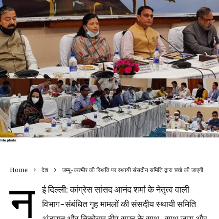
Home
देश
जम्मू-कश्मीर की स्थिति पर स्थायी संसदीय समिति द्वारा चर्चा की जाएगी
न
ई दिल्ली: कांग्रेस सांसद आनंद शर्मा के नेतृत्व वाली
विभाग-संबंधित गृह मामलों की संसदीय स्थायी समिति
अंडमान और निकोबार द्वीप समूह के साथ-साथ जम्मू और