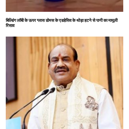
बिल्डिंग लॉबी के ऊपर ग्लास डोमस के एडहेसिव के थोड़ा हटने से पानी का मामूली
रिसाव