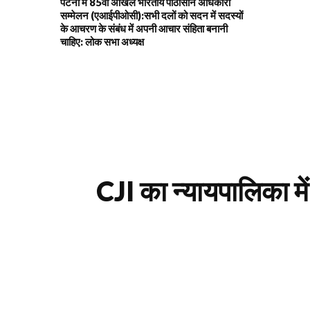
पटना में 85वाँ अखिल भारतीय पीठासीन अधिकारी
सम्मेलन (एआईपीओसी):सभी दलों को सदन में सदस्यों
के आचरण के संबंध में अपनी आचार संहिता बनानी
चाहिए: लोक सभा अध्यक्ष
CJI का न्यायपालिका म