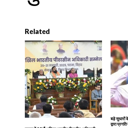
Related
बड़े सुधारो
द्वारा प्रगति