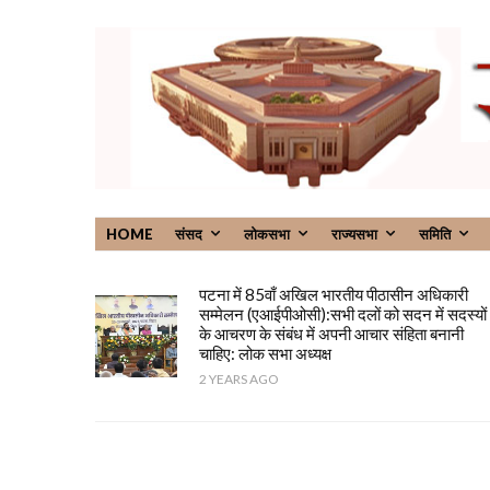
HOME
संसद
लोकसभा
राज्यसभा
समिति
पटना में 85वाँ अखिल भारतीय पीठासीन अधिकारी
सम्मेलन (एआईपीओसी):सभी दलों को सदन में सदस्यों
के आचरण के संबंध में अपनी आचार संहिता बनानी
चाहिए: लोक सभा अध्यक्ष
2 YEARS AGO