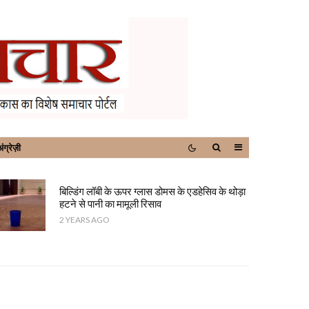
ंग्रेज़ी
बिल्डिंग लॉबी के ऊपर ग्लास डोमस के एडहेसिव के थोड़ा
हटने से पानी का मामूली रिसाव
2 YEARS AGO