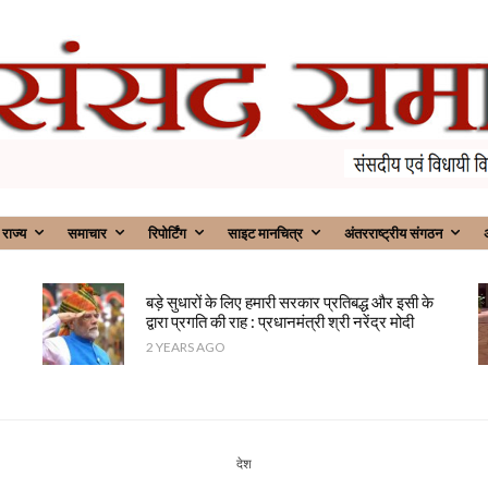
राज्य
समाचार
रिपोर्टिंग
साइट मानचित्र
अंतरराष्ट्रीय संगठन
अ
बड़े सुधारों के लिए हमारी सरकार प्रतिबद्ध और इसी के
द्वारा प्रगति की राह : प्रधानमंत्री श्री नरेंद्र मोदी
2 YEARS AGO
देश