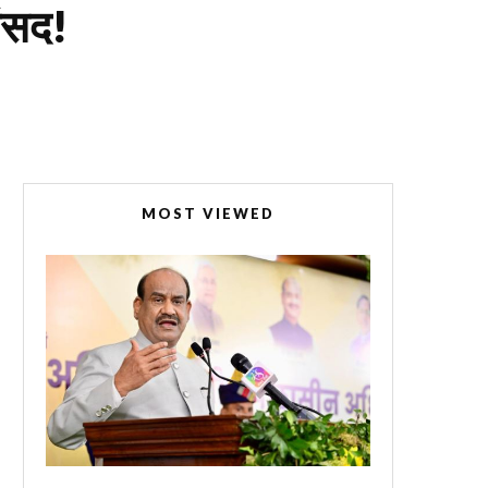
ांसद!
MOST VIEWED