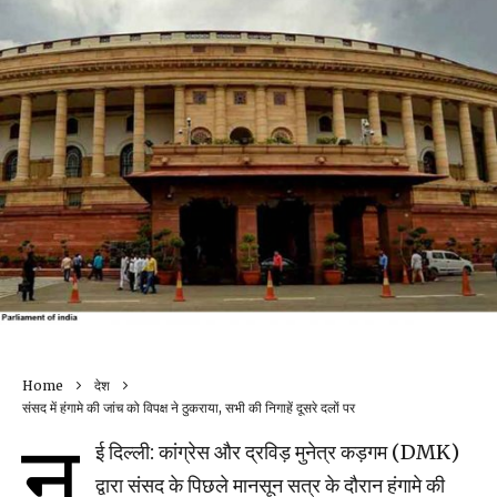
Home
देश
संसद में हंगामे की जांच को विपक्ष ने ठुकराया, सभी की निगाहें दूसरे दलों पर
न
ई दिल्ली: कांग्रेस और द्रविड़ मुनेत्र कड़गम (DMK)
द्वारा संसद के पिछले मानसून सत्र के दौरान हंगामे की