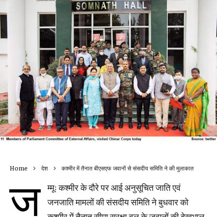
Home
देश
कश्मीर में तैनात बीएसएफ जवानों से संसदीय समिति ने की मुलाकात
ज
म्मूः कश्मीर के दौरे पर आई अनुसूचित जाति एवं
जनजाति मामलों की संसदीय समिति ने बुधवार को
कश्मीर में तैनात सीमा सुरक्षा बल के जवानों की देखभाल